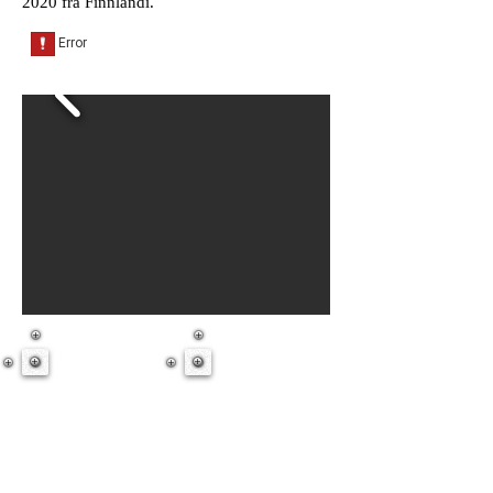
2020 frá Finnlandi.